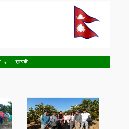
ु
सम्पर्क