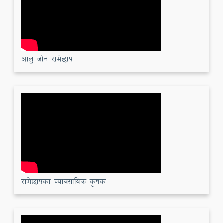
आलु जोन रामेछाप
रामेछापका व्यावसायिक कृषक