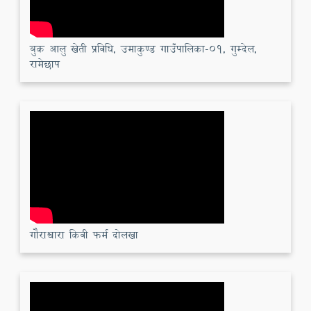
बुक आलु खेती प्रविधि, उमाकुण्ड गाउँपालिका-०१, गुम्देल,
रामेछाप
गौराश्वारा किवी फर्म दोलखा