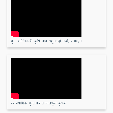
युग क्रान्तिकारी कृषि तथा पशुपन्छी फर्म, रामेछाप
व्यावसायिक सुन्तलाजात फलफूल कृषक