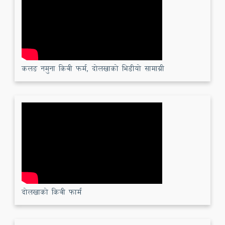
कलङ नमुना किवी फर्म, दोलखाको भिडीयो सामाग्री
दोलखाको किवी फार्म