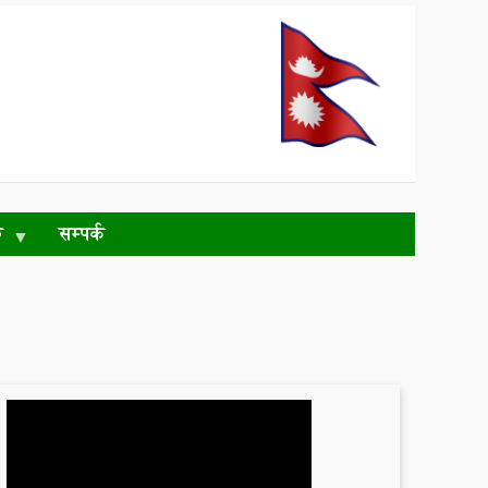
ु
सम्पर्क