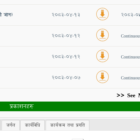
वी जोन)
2083-04-13
2083-0
2083-04-12
Continuou
2083-04-12
Continuou
2083-04-07
Continuou
>> See 
प्रकाशनहरु
जर्नल
कार्यविधि
कार्यक्रम तथा प्रगति