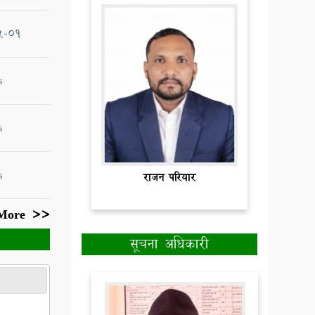
5-01
s
s
s
राजन परियार
More >>
सूचना अधिकारी