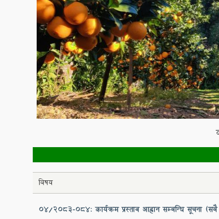
विषादी/कृषि सामाग्र
बिषय
०४/२०८३-०८४: कार्यक्रम प्रस्ताव आह्वान सम्बन्धि सूचना (सबै