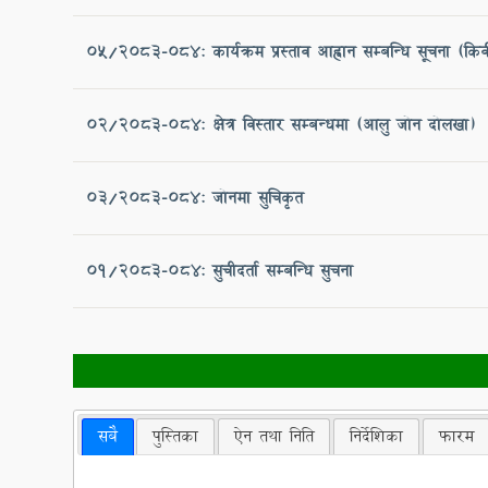
05/२०८३-०८४: कार्यक्रम प्रस्ताव आह्वान सम्बन्धि सूचना (कि
02/2083-084: क्षेत्र विस्तार सम्बन्धमा (आलु जोन दोलखा)
०३/२०८३-०८४: जोनमा सुचिकृत
01/2083-084: सुचीदर्ता सम्बन्धि सुचना
सबै
पुस्तिका
ऐन तथा निति
निर्देशिका
फारम