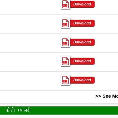
>> See Mo
फोटो ग्यालरी