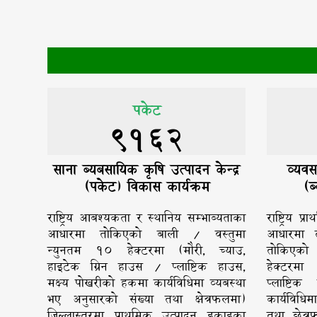
पकेट
9162
साना ब्यबसायिक कृषि उत्पादन केन्द्र
व्यवस
(पकेट) विकास कार्यक्रम
(ब
राष्ट्रिय आबश्यकता र स्थानिय सम्भाब्यताका
राष्ट्रिय 
आधारमा तोकिएको बाली / वस्तुमा
आधारमा त
न्युनतम १० हेक्टरमा (मौरी, च्याउ,
तोकिएको 
हाइटेक ग्रिन हाउस / प्लाष्टिक हाउस,
हेक्टरमा 
मक्ष्य पोखरीको हकमा कार्यविधिमा व्यबस्था
प्लाष्टि
भए अनुसारको संख्या तथा क्षेत्रफलमा)
कार्यविधि
जिल्लास्तरमा प्राथमिक उत्पादन इकाइका
तथा छेत्