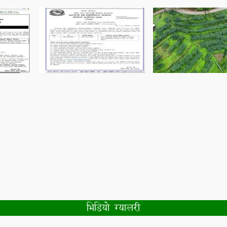
भिडियो ग्यालरी