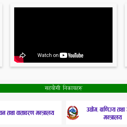
सहयोगी निकायहरु