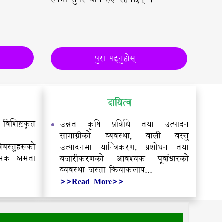
ोस्
पुरा पढ्नुहोस्
दायित्व
िशिष्टकृत
उन्नत कृषि प्रविधि तथा उत्पादन
सामाग्रीको व्यवस्था, वाली वस्तु
्तुहरुको
उत्पादनमा यान्त्रिकरण, प्रशोधन तथा
धात्मक क्षमता
बजारीकरणको आवश्यक पूर्वाधारको
व्यवस्था जस्ता क्रियाकलाप...
>>Read More>>