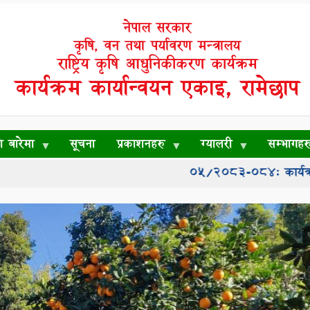
नेपाल सरकार
कृषि, वन तथा पर्यावरण मन्त्रालय
राष्ट्रिय कृषि आधुनिकीकरण कार्यक्रम
कार्यक्रम कार्यान्वयन एकाइ, रामेछाप
रो बारेमा
सूचना
प्रकाशनहरु
ग्यालरी
सम्भागहर
05/२०८३-०८४: कार्यक्रम प्रस्ताव आ