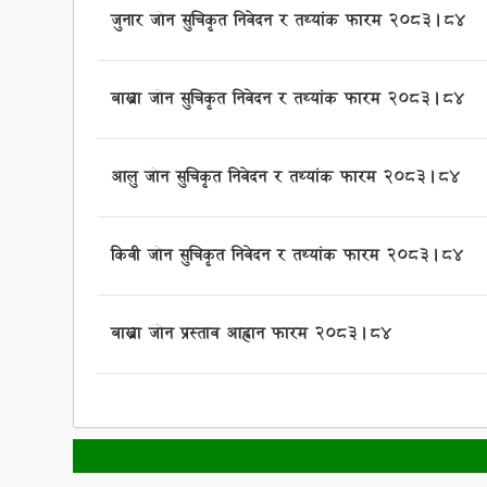
जुनार जोन सुचिकृत निवेदन र तथ्यांक फारम २०८३।८४
बाख्रा जोन सुचिकृत निवेदन र तथ्यांक फारम २०८३।८४
आलु जोन सुचिकृत निवेदन र तथ्यांक फारम २०८३।८४
किवी जोन सुचिकृत निवेदन र तथ्यांक फारम २०८३।८४
बाख्रा जोन प्रस्ताव आह्वान फारम २०८३।८४