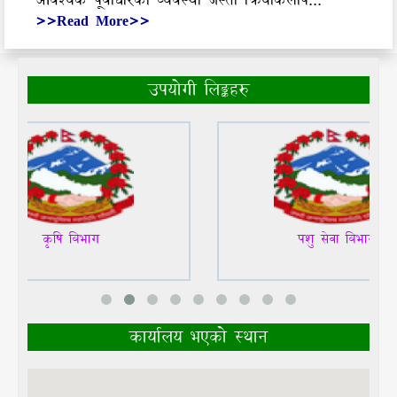
>>Read More>>
उपयोगी लिङ्कहरु
कृषि बिभाग
पशु सेवा बिभाग
कार्यालय भएकाे स्थान