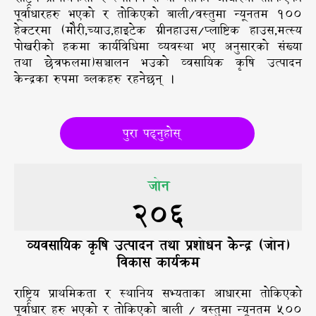
पूर्वाधारहरु भएको र तोकिएको बाली/वस्तुमा न्यूनतम १००
हेक्टरमा (मोैरी,च्याउ,हाइटेक ग्रीनहाउस/प्लाष्टिक हाउस,मत्स्य
पोखरीको हकमा कार्यविधिमा व्यवस्था भए अनुसारको संख्या
तथा छेत्रफलमा)सञ्चालन भउको व्वसायिक कृषि उत्पादन
केन्द्रका रुपमा ब्लकहरु रहनेछन् ।
पुरा पढ्नुहोस्
जोन
206
व्यवसायिक कृषि उत्पादन तथा प्रशोधन केन्द्र (जोन)
विकास कार्यक्रम
राष्ट्रिय प्राथमिकता र स्थानिय सभ्यताका आधारमा तोकिएको
पूर्वाधार हरु भएको र तोकिएको बाली / वस्तुमा न्यूनतम ५००