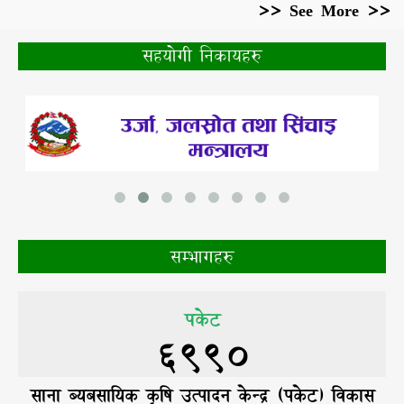
>> See More >>
सहयोगी निकायहरु
सम्भागहरु
पकेट
8985
साना ब्यबसायिक कृषि उत्पादन केन्द्र (पकेट) विकास