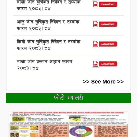
बाख्रा जोन सुचिकृत निवेदन र तथ्यांक
फारम २०८३।८४
आलु जोन सुचिकृत निवेदन र तथ्यांक
फारम २०८३।८४
किवी जोन सुचिकृत निवेदन र तथ्यांक
फारम २०८३।८४
बाख्रा जोन प्रस्ताव आह्वान फारम
२०८३।८४
>> See More >>
फोटो ग्यालरी