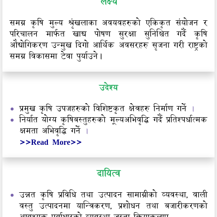
लक्ष्य
समग्र कृषि मुल्य श्रृंखलाका अवयवहरुको एकिकृत संयोजन र
परिचालन मार्फत खाद्य पोषण सुरक्षा सुनिश्चित गर्दै कृषि
औद्योगिकरण उन्मुख दिगो आर्थिक अवसरहरु सृजना गरी राष्ट्रको
समग्र विकासमा टेवा पुर्याउने।
उदेश्य
प्रमुख कृषि उपजहरुको विशिष्टकृत क्षेत्रहरु निर्माण गर्ने
।
निर्यात योग्य कृषिबस्तुहरुको मूल्यअभिवृद्धि गर्दै प्रतिश्पर्धात्मक
क्षमता अभिवृद्धि गर्ने
।
>>Read More>>
दायित्व
उन्नत कृषि प्रविधि तथा उत्पादन सामाग्रीको व्यवस्था, वाली
वस्तु उत्पादनमा यान्त्रिकरण, प्रशोधन तथा बजारीकरणको
आवश्यक पूर्वाधारको व्यवस्था जस्ता क्रियाकलाप...