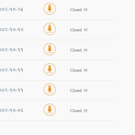
082-10-25
Closed !!!
082-10-18
Closed !!!
082-10-11
Closed !!!
082-10-11
Closed !!!
082-10-11
Closed !!!
082-10-06
Closed !!!