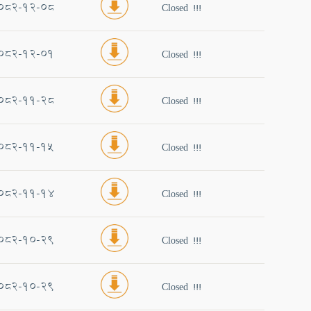
082-12-08
Closed !!!
082-12-01
Closed !!!
082-11-28
Closed !!!
082-11-15
Closed !!!
082-11-14
Closed !!!
082-10-29
Closed !!!
082-10-29
Closed !!!