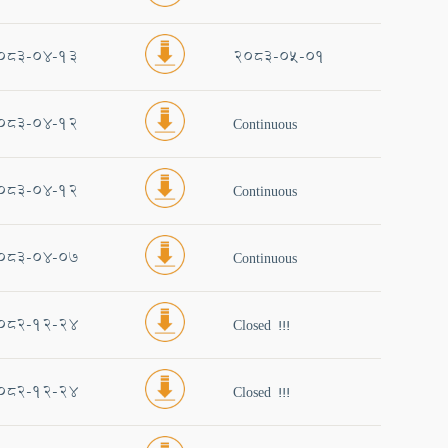
083-04-13
2083-05-01
083-04-12
Continuous
083-04-12
Continuous
083-04-07
Continuous
082-12-24
Closed !!!
082-12-24
Closed !!!