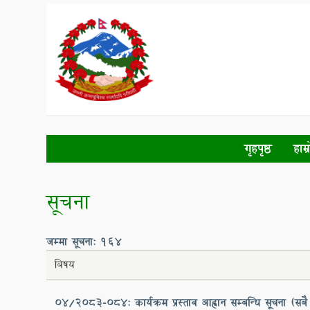
Skip
to
main
content
गृहपृष्ठ
हाम्
सूचना
जम्मा सूचना: 164
बिषय
०४/२०८३-०८४: कार्यक्रम प्रस्ताव आह्वान सम्बन्धि सूचना (सबै